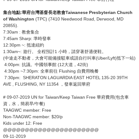
集合地點:華府台灣基督長老教會Taiwanese Presbyterian Church
of Washington
(TPC) (7410 Needwood Road, Derwood, MD
20855).
7:30am : 教會集合
7:45am Sharp: 準時發車
12:30pm ~: 抵達紐約
1:30am~: 遊行。 全程預計1 小時，請穿著舒適便鞋。
(中途走不動者，大會可能備接駁車或請自行叫車(Uber/Lyft)抵下一站)
4:00pm: 抗議。中國領事館 (12大道，42街)
4:30pm ~7:30pm: 全車前往 Flushing 自費用晚餐
7:30pm: SHERATON LAGUARDIA EAST HOTEL 135-20 39TH
AVE , FLUSHING, NY 11354 ，發車返回華府
# 09-07-2019 UN for Taiwan/Keep Taiwan Free 華府費用(包含車
資，水，簡易早/午餐)
TAAGWC member: Free
Non-TAAGWC member: $20/p
Kids under 12: Free
@@@@@@@@@@@@@@@@@@@@@@
09-11-2019