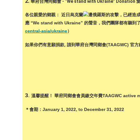
2.
華府台灣同鄉會 - “We stand with Ukraine” Donati
各位親愛的鄉親： 近日烏克蘭
遭俄羅斯的攻擊，已經造
應 “We stand with Ukraine” 的聲音，我們
central-asia/ukraine
）
如果你們有意願捐款, 請到華府台灣同鄉會(TAAGWC) 官方
3
.
溫馨提醒！ 華府同鄉會會員繳交年費TAAGWC active member
＊會期：January 1, 2022, to December 31, 2022