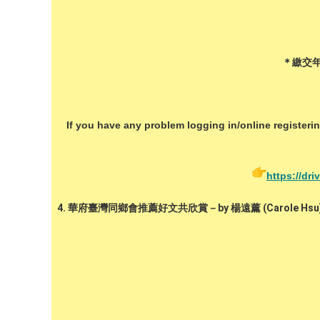
＊繳交年費
If you have any problem logging in/online regist
https://d
4.
華府臺灣同鄉會推薦好文共欣賞－by 楊遠薰 (Carole Hsu