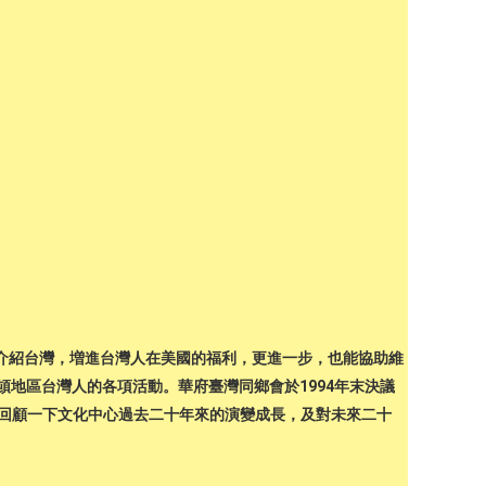
中介紹台灣，増進台灣人在美國的福利，更進一步，也能協助維
地區台灣人的各項活動。華府臺灣同鄉會於1994年末決議
來回顧一下文化中心過去二十年來的演變成長，及對未來二十