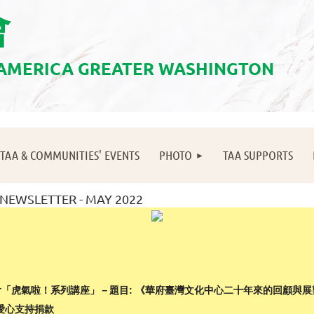
會
 AMERICA GREATER WASHINGTON
≡
TAA & COMMUNITIES' EVENTS
PHOTO
TAA SUPPORTS
NEWSLETTER - MAY 2022
「虎氣啦！系列講座」－題目:
《華府臺灣文化中心二十年來的回顧與展望
on 愛心支持捐款