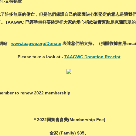
on 愛心支持捐款
成了許多無辜的傷亡，但是他們保護自己的家園決心和堅定的意志是讓我
團隊都有聽到了。TAAGWC 已經準備好要確定把大家的愛心捐款確實幫助烏克蘭民眾的
網站 -
www.taagwc.org/Donate
表達您們的支持。（捐贈收據會用e
Please take a look at -
TAAGWC Donation Receipt
 to renew 2022 membership
＊2022同鄉會會費(Membership Fee)
全家 (Family) $35、